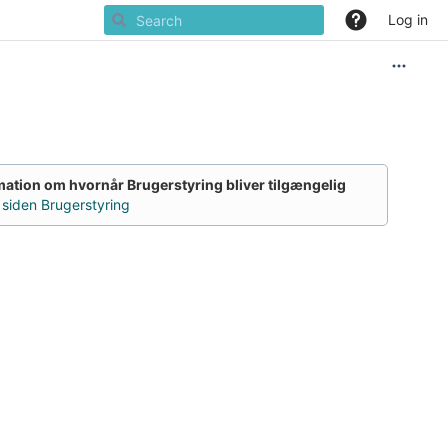
Log in
mation om hvornår Brugerstyring bliver tilgængelig
 siden Brugerstyring