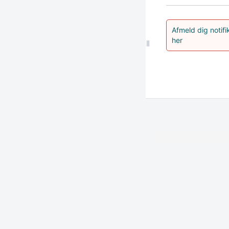
Afmeld dig notif
her