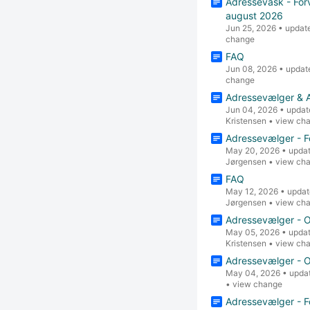
Adressevask - Forv
august 2026
Jun 25, 2026
•
updat
change
FAQ
Jun 08, 2026
•
updat
change
Adressevælger & 
Jun 04, 2026
•
updat
Kristensen
•
view ch
Adressevælger - F
May 20, 2026
•
upda
Jørgensen
•
view ch
FAQ
May 12, 2026
•
updat
Jørgensen
•
view ch
Adressevælger - 
May 05, 2026
•
upda
Kristensen
•
view ch
Adressevælger - 
May 04, 2026
•
upda
•
view change
Adressevælger - F