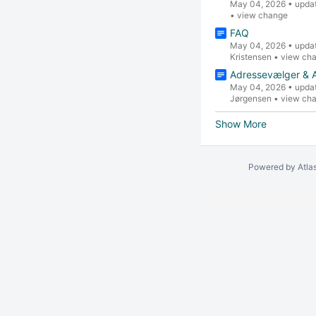
May 04, 2026
•
upda
•
view change
FAQ
May 04, 2026
•
upda
Kristensen
•
view ch
Adressevælger & 
May 04, 2026
•
upda
Jørgensen
•
view ch
Show More
Powered by
Atla