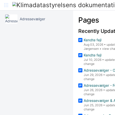
Pages
Adressevælger
Recently Upda
Kendte fejl
Aug 03, 2026
•
updat
Jørgensen
•
view ch
Kendte fejl
Jul 10, 2026
•
update
change
Adressevælger - 
Jun 29, 2026
•
updat
change
Adressevælger - F
Jun 26, 2026
•
updat
change
Adressevælger & 
Jun 25, 2026
•
updat
change