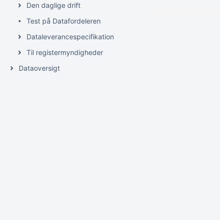
Den daglige drift
Test på Datafordeleren
Dataleverancespecifikation
Til registermyndigheder
Dataoversigt