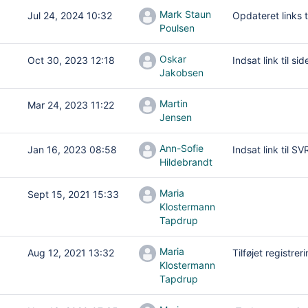
Mark Staun
Jul 24, 2024 10:32
Opdateret links ti
Poulsen
Oskar
Oct 30, 2023 12:18
Indsat link til si
Jakobsen
Martin
Mar 24, 2023 11:22
Jensen
Ann-Sofie
Jan 16, 2023 08:58
Indsat link til S
Hildebrandt
Maria
Sept 15, 2021 15:33
Klostermann
Tapdrup
Maria
Aug 12, 2021 13:32
Tilføjet registre
Klostermann
Tapdrup