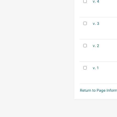
v. 4
v. 3
v. 2
v. 1
Return to Page Infor