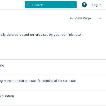
Log in
View Page
ally deleted based on rules set by your administrator.
ing
g mindre tekstrettelser, fx rettelse af forkortelser
til intern