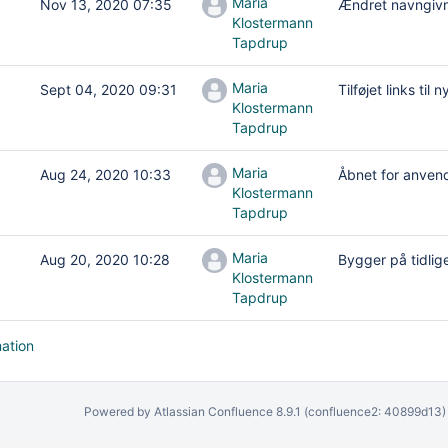
Maria
Nov 13, 2020 07:35
Ændret navngiv
Klostermann
Tapdrup
Maria
Sept 04, 2020 09:31
Tilføjet links ti
Klostermann
Tapdrup
Maria
Aug 24, 2020 10:33
Åbnet for anven
Klostermann
Tapdrup
Maria
Aug 20, 2020 10:28
Bygger på tidlig
Klostermann
Tapdrup
mation
Powered by
Atlassian Confluence
8.9.1
(confluence2: 40899d13)