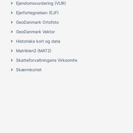
Ejendomsvurdering (VUR)
Ejerfortegnelsen (EJF)
GeoDanmark Ortofoto
GeoDanmark Vektor
Historiske kort og data
Matriklen2 (MAT2)
Skatteforvaltningens Virksomhedsregister (SVR)
Skærmkortet