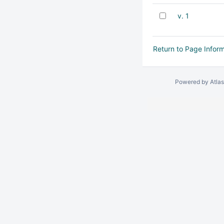
v. 1
Return to Page Infor
Powered by
Atla