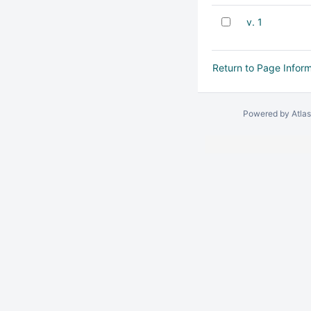
v. 1
Return to Page Infor
Powered by
Atla