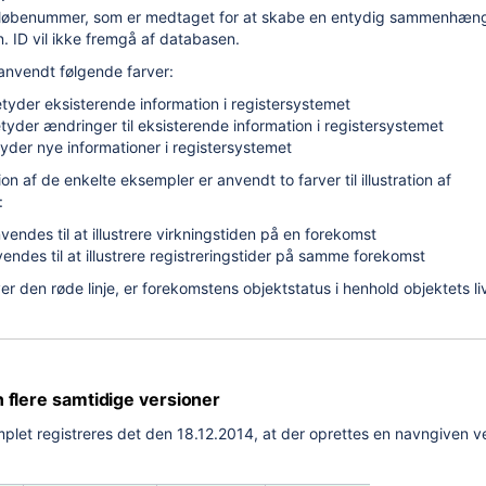
et løbenummer, som er medtaget for at skabe en entydig sammenhæn
on. ID vil ikke fremgå af databasen.
 anvendt følgende farver:
etyder eksisterende information i registersystemet
tyder ændringer til eksisterende information i registersystemet
tyder nye informationer i registersystemet
ration af de enkelte eksempler er anvendt to farver til illustration af
:
vendes til at illustrere virkningstiden på en forekomst
vendes til at illustrere registreringstider på samme forekomst
r den røde linje, er forekomstens objektstatus i henhold objektets li
flere samtidige versioner
mplet registreres det den 18.12.2014, at der oprettes en navngiven ve