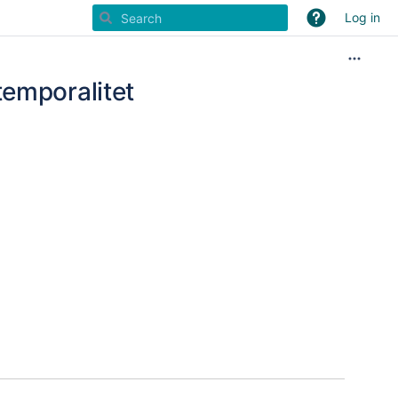
Log in
temporalitet