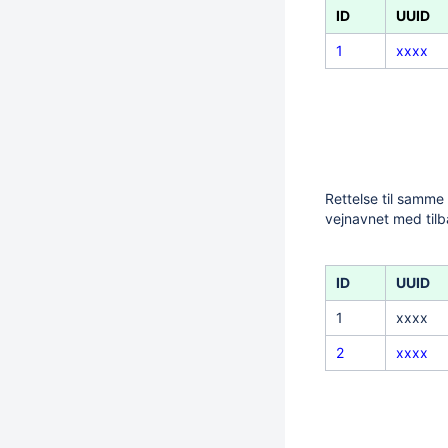
ID
UUID
1
xxxx
Rettelse til samme 
vejnavnet med tilb
ID
UUID
1
xxxx
2
xxxx