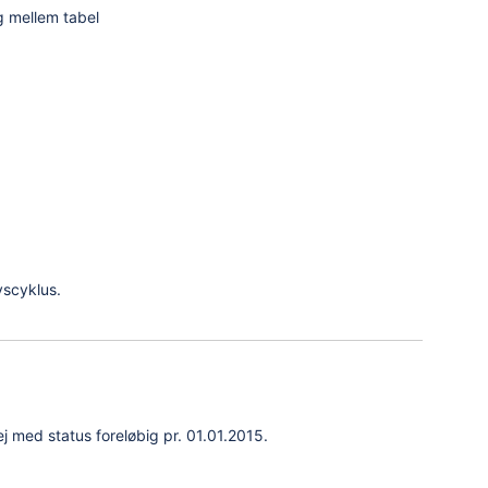
g mellem tabel
vscyklus.
j med status foreløbig pr. 01.01.2015.