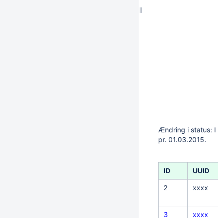
Ændring i status: 
pr. 01.03.2015.
ID
UUID
2
xxxx
3
xxxx