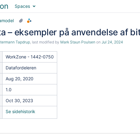
Spaces
amodel
 – eksempler på anvendelse af bi
stermann Tapdrup
, last modified by
Mark Staun Poulsen
on
Jul 24, 2024
WorkZone - 1442-0750
Datafordeleren
Aug 20, 2020
1.0
Oct 30, 2023
Se sidehistorik
tet