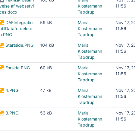
velse af webservi
Klostermann
11:56
ces.docx
Tapdrup
DAFIntegratio
59 kB
Maria
Nov 17, 2
ntilDatafordelere
Klostermann
11:56
n.PNG
Tapdrup
Startside.PNG
104 kB
Maria
Nov 17, 2
Klostermann
11:56
Tapdrup
Forside.PNG
60 kB
Maria
Nov 17, 2
Klostermann
11:56
Tapdrup
4.PNG
47 kB
Maria
Nov 17, 2
Klostermann
11:56
Tapdrup
3.PNG
53 kB
Maria
Nov 17, 2
Klostermann
11:56
Tapdrup