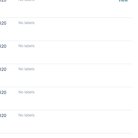
020
No labels
020
No labels
020
No labels
020
No labels
020
No labels