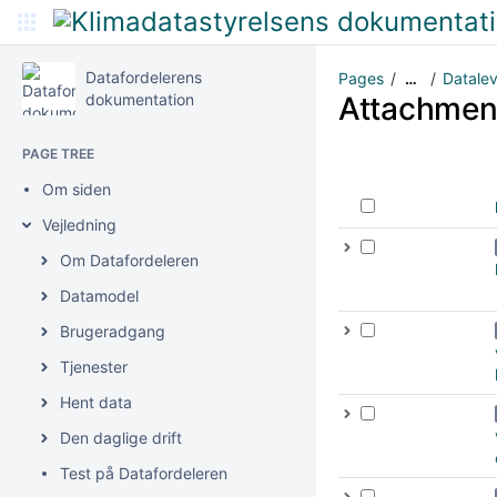
Datafordelerens
Pages
Datalev
…
dokumentation
Attachmen
PAGE TREE
Om siden
Vejledning
Om Datafordeleren
Datamodel
Brugeradgang
Tjenester
Hent data
Den daglige drift
Test på Datafordeleren