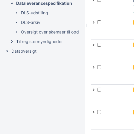
Dataleverancespecifikation
DLS-udstilling
DLS-arkiv
Oversigt over skemaer til opdateringer og tjenester
Til registermyndigheder
Dataoversigt