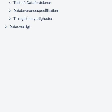
Test på Datafordeleren
Dataleverancespecifikation
Til registermyndigheder
Dataoversigt