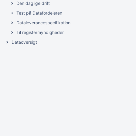
Den daglige drift
Test på Datafordeleren
Dataleverancespecifikation
Til registermyndigheder
Dataoversigt