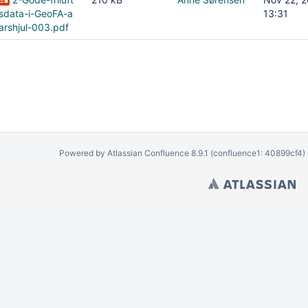
sdata-i-GeoFA-a
13:31
arshjul-003.pdf
Powered by
Atlassian Confluence
8.9.1
(confluence1: 40899cf4)