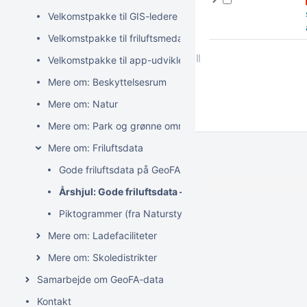
Velkomstpakke til GIS-ledere
Velkomstpakke til friluftsmedarbejdere
Velkomstpakke til app-udviklere
Mere om: Beskyttelsesrum
Mere om: Natur
Mere om: Park og grønne områder
Mere om: Friluftsdata
Gode friluftsdata på GeoFA
Årshjul: Gode friluftsdata – hele året
Piktogrammer (fra Naturstyrelsen og GeoFA)
Mere om: Ladefaciliteter
Mere om: Skoledistrikter
Samarbejde om GeoFA-data
Kontakt