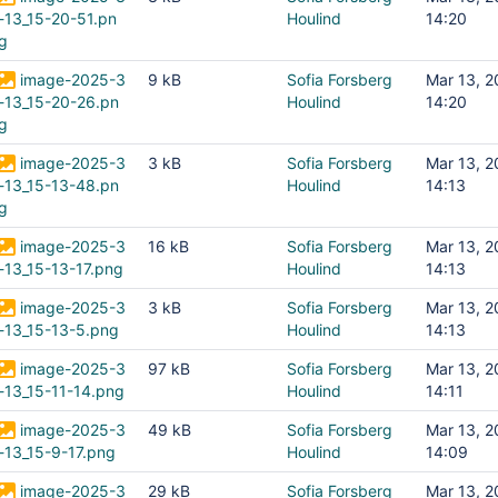
-13_15-20-51.pn
Houlind
14:20
g
image-2025-3
9 kB
Sofia Forsberg
Mar 13, 
-13_15-20-26.pn
Houlind
14:20
g
image-2025-3
3 kB
Sofia Forsberg
Mar 13, 
-13_15-13-48.pn
Houlind
14:13
g
image-2025-3
16 kB
Sofia Forsberg
Mar 13, 
-13_15-13-17.png
Houlind
14:13
image-2025-3
3 kB
Sofia Forsberg
Mar 13, 
-13_15-13-5.png
Houlind
14:13
image-2025-3
97 kB
Sofia Forsberg
Mar 13, 
-13_15-11-14.png
Houlind
14:11
image-2025-3
49 kB
Sofia Forsberg
Mar 13, 
-13_15-9-17.png
Houlind
14:09
image-2025-3
29 kB
Sofia Forsberg
Mar 13, 