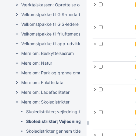
Værktøjskassen: Oprettelse og editering af GeoFA-data
Velkomstpakke til GIS-medarbejdere
Velkomstpakke til GIS-ledere
Velkomstpakke til friluftsmedarbejdere
Velkomstpakke til app-udviklere
Mere om: Beskyttelsesrum
Mere om: Natur
Mere om: Park og grønne områder
Mere om: Friluftsdata
Mere om: Ladefaciliteter
Mere om: Skoledistrikter
Skoledistrikter; vejledning til MapInfo
Skoledistrikter; Vejledning til QGIS
Skoledistrikter gennem tiden