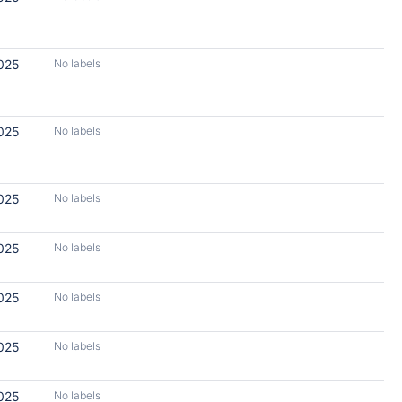
2025
No labels
2025
No labels
2025
No labels
2025
No labels
2025
No labels
2025
No labels
2025
No labels