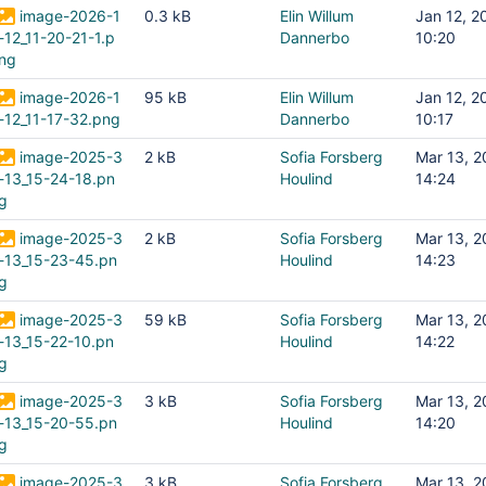
image-2026-1
0.3 kB
Elin Willum
Jan 12, 2
-12_11-20-21-1.p
Dannerbo
10:20
ng
image-2026-1
95 kB
Elin Willum
Jan 12, 2
-12_11-17-32.png
Dannerbo
10:17
image-2025-3
2 kB
Sofia Forsberg
Mar 13, 
-13_15-24-18.pn
Houlind
14:24
g
image-2025-3
2 kB
Sofia Forsberg
Mar 13, 
-13_15-23-45.pn
Houlind
14:23
g
image-2025-3
59 kB
Sofia Forsberg
Mar 13, 
-13_15-22-10.pn
Houlind
14:22
g
image-2025-3
3 kB
Sofia Forsberg
Mar 13, 
-13_15-20-55.pn
Houlind
14:20
g
image-2025-3
3 kB
Sofia Forsberg
Mar 13, 