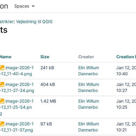
Spaces
strikter; Vejledning til QGIS
ts
Name
Size
Creator
Creation 
image-2026-1
241 kB
Elin Willum
Jan 12, 2
-12_11-40-4.png
Dannerbo
10:40
image-2026-1
404 kB
Elin Willum
Jan 12, 2
-12_11-27-34.png
Dannerbo
10:27
image-2026-1
1.42 MB
Elin Willum
Jan 12, 2
-12_11-25-54.pn
Dannerbo
10:25
ingsmetoder
g
image-2026-1
97 kB
Elin Willum
Jan 12, 2
-12_11-21-37.png
Dannerbo
10:21