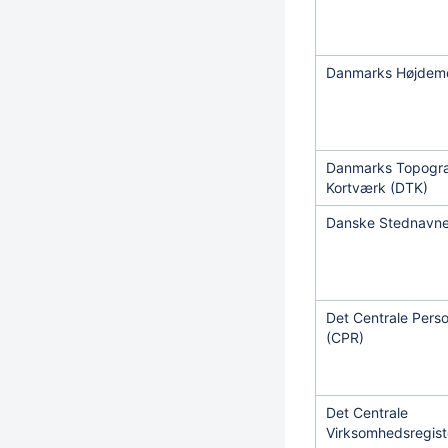
Danmarks Højdem
Danmarks Topogra
Kortværk (DTK)
Danske Stednavn
Det Centrale Perso
(CPR)
Det Centrale
Virksomhedsregist