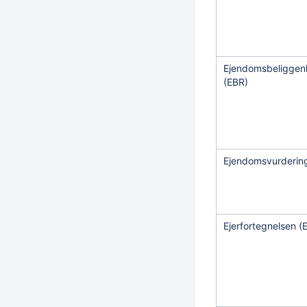
Ejendomsbeliggenh
(EBR)
Ejendomsvurderin
Ejerfortegnelsen (