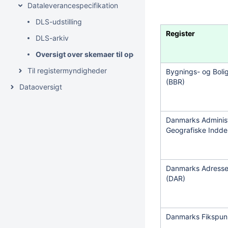
Dataleverancespecifikation
DLS-udstilling
Register
DLS-arkiv
Oversigt over skemaer til opdateringer og tjenester
Til registermyndigheder
Bygnings- og Bolig
(BBR)
Dataoversigt
Danmarks Administ
Geografiske Indde
Danmarks Adresse
(DAR)
Danmarks Fikspunk