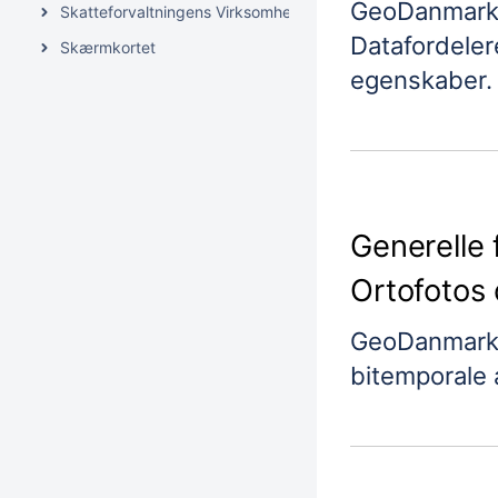
GeoDanmark 
Skatteforvaltningens Virksomhedsregister (SVR)
Datafordeler
Skærmkortet
egenskaber.
Generelle
Ortofotos 
GeoDanmark 
bitemporale a