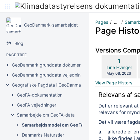
Pages
Samarb
…
GeoDanmark-samarbejdet
Page Histo
Blog
Versions Com
PAGE TREE
Old
1
w
GeoDanmark grunddata dokumentation
Version
changes.mady.b
Line Hvingel
Saved
May 08, 2026
GeoDanmark grunddata vejledninger
on
View Page History
Geografiske Fagdata i GeoDanmark (GeoFA)
Relevans af 
GeoFA-dokumentation
GeoFA vejledninger
Det er relevant at
relevans for myn
Samarbejde om GeoFA-data
Det vil være fagd
Samarbejdsmodel om GeoFA-data
a. allerede er en
Danmarks Naturstier
b. ikke findes i 