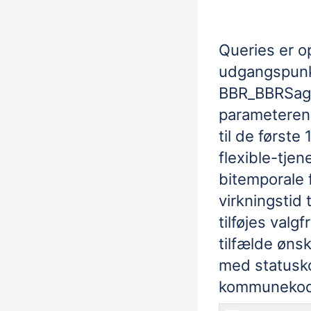
Queries er o
udgangspunkt
BBR_BBRSag. 
parameteren
til de første
flexible-tje
bitemporale f
virkningstid t
tilføjes valgf
tilfælde ønsk
med statusko
kommunekod