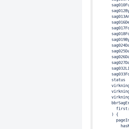
       sag010Fu
       sag012By
       sag013An
       sag016D
       sag017F
       sag018F
       sag019By
       sag024D
       sag025D
       sag026Da
       sag027D
       sag032Li
       sag033F
       status

       virkning
       virkning
       virkning
       bbrSagEr
         first:
       ) {

         pageIn
           hasN