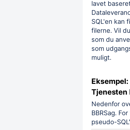
lavet basere
Dataleveranc
SQL'en kan 
filerne. Vil
som du anve
som udgangs
muligt.
Eksempel:
Tjenesten
Nedenfor ov
BBRSag. For
pseudo-SQL'e