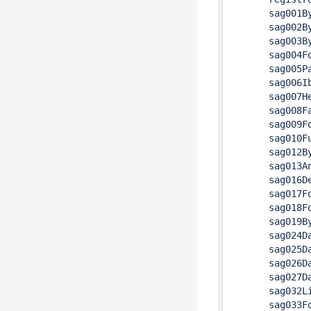
       sag001By
       sag002By
       sag003By
       sag004F
       sag005Pa
       sag006Ib
       sag007He
       sag008Fa
       sag009Fo
       sag010Fu
       sag012By
       sag013An
       sag016D
       sag017F
       sag018F
       sag019By
       sag024D
       sag025D
       sag026Da
       sag027D
       sag032Li
       sag033F