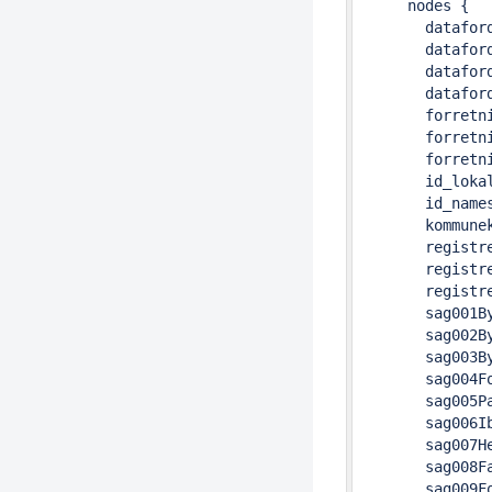
     nodes {

       dataford
       datafor
       dataford
       dataford
       forretni
       forretni
       forretni
       id_lokal
       id_names
       kommunek
       registre
       registre
       registre
       sag001By
       sag002By
       sag003By
       sag004F
       sag005Pa
       sag006Ib
       sag007He
       sag008Fa
       sag009Fo