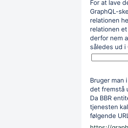
For at lave de
GraphQL-ske
relationen h
relationen e
derfor nem a
således ud 
Bruger man i
det fremstå
Da BBR entite
tjenesten kal
følgende UR
https://graph