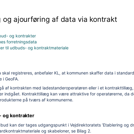
 og ajourføring af data via kontrakt
bud- og kontrakter
es forretningsdata
er til udbuds- og kontraktmateriale
skal registreres, anbefaler KL, at kommunen skaffer data i standard
e i GeoFA.
å af kontrakten med ladestanderoperatøren eller i et kontrakttillæg,
er indgået. Kontrakttillæg kan være attraktive for operatørerne, da 
produkterne på tværs af kommunerne.
- og kontrakter
bud kan der tages udgangspunkt i Vejdirektoratets ’Etablering og dri
rdkontraktmateriale og skabeloner, se Bilag 2.