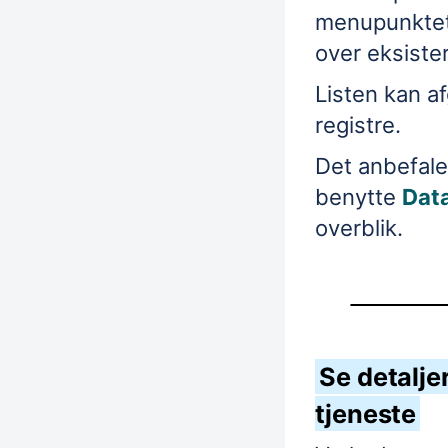
menupunktet
over eksiste
Listen kan a
registre.
Det anbefale
benytte
Dat
overblik.
Se detaljer
tjeneste