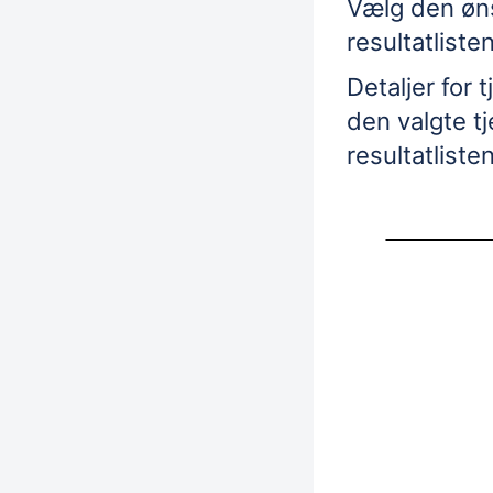
Vælg den øns
resultatlisten
Detaljer for
t
den valgte
t
resultatlisten