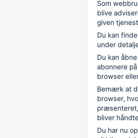
Som webbruge
blive adviser
given
tjenes
Du kan finde
under detalj
Du kan åbne 
abonnere på 
browser elle
Bemærk at det
browser, hvo
præsenteret,
bliver håndte
Du har nu o