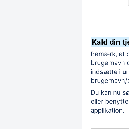
Kald din t
Bemærk, at d
brugernavn 
indsætte i ur
brugernavn/
Du kan nu sø
eller benytte
applikation.