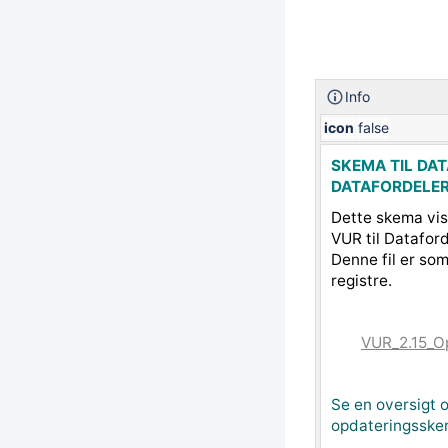
Info
icon
false
SKEMA TIL DAT
DATAFORDELE
Dette skema vis
VUR til Datafor
Denne fil er so
registre.
VUR_2.15_O
Se en oversigt o
opdateringsskem