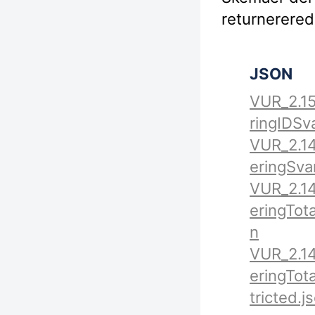
returnerered
JSON
VUR_2.1
ringIDSv
VUR_2.1
eringSva
VUR_2.1
eringTot
n
VUR_2.1
eringTot
tricted.j